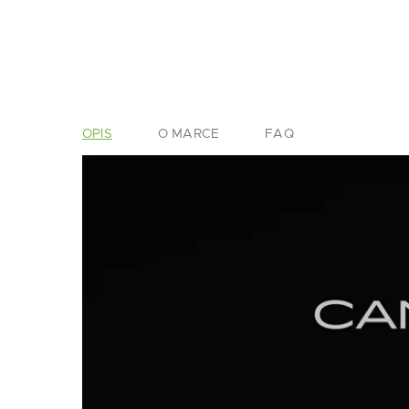
OPIS
O MARCE
FAQ