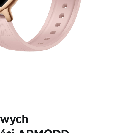
owych