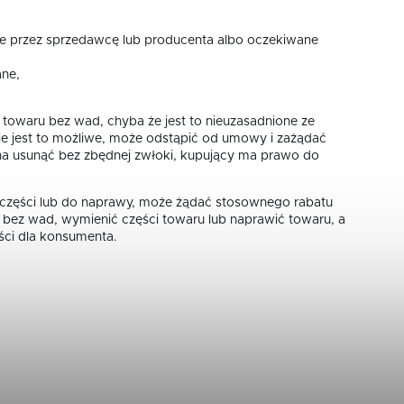
e przez sprzedawcę lub producenta albo oczekiwane
ane,
owaru bez wad, chyba że jest to nieuzasadnione ze
nie jest to możliwe, może odstąpić od umowy i zażądać
żna usunąć bez zbędnej zwłoki, kupujący ma prawo do
 części lub do naprawy, może żądać stosownego rabatu
bez wad, wymienić części towaru lub naprawić towaru, a
ści dla konsumenta.