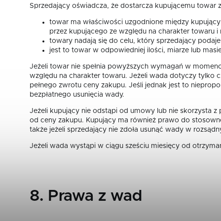
Sprzedający oświadcza, że dostarcza kupującemu towar zg
towar ma właściwości uzgodnione między kupujący
przez kupującego ze względu na charakter towaru i
towary nadają się do celu, który sprzedający podaje
jest to towar w odpowiedniej ilości, miarze lub mas
Jeżeli towar nie spełnia powyższych wymagań w momenci
względu na charakter towaru. Jeżeli wada dotyczy tylko c
pełnego zwrotu ceny zakupu. Jeśli jednak jest to niepro
bezpłatnego usunięcia wady.
Jeżeli kupujący nie odstąpi od umowy lub nie skorzysta
od ceny zakupu. Kupujący ma również prawo do stosowneg
także jeżeli sprzedający nie zdoła usunąć wady w rozsąd
Jeżeli wada wystąpi w ciągu sześciu miesięcy od otrzym
8. Prawa z wad