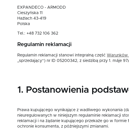
EXPANDECO - ARMODD
Cieszyńska 11
Hażlach 43-419
Polska
Tel.: +48 732 106 362
Regulamin reklamacji
Regulamin reklamacji stanowi integralną część
Warunków 
„sprzedający“) nr ID 05200342, z siedzibą przy 1. máje 9
1. Postanowienia podsta
Prawa kupującego wynikające z wadliwego wykonania (dal
nieuregulowanych w niniejszym regulaminie reklamacji st
reklamacji i na żądanie kupującego przekaże go w formie t
ochronie konsumenta, z późniejszymi zmianami.