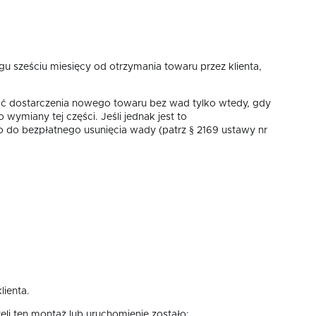
u sześciu miesięcy od otrzymania towaru przez klienta,
dać dostarczenia nowego towaru bez wad tylko wtedy, gdy
wymiany tej części. Jeśli jednak jest to
 do bezpłatnego usunięcia wady (patrz § 2169 ustawy nr
lienta.
 ten montaż lub uruchomienie zostało: