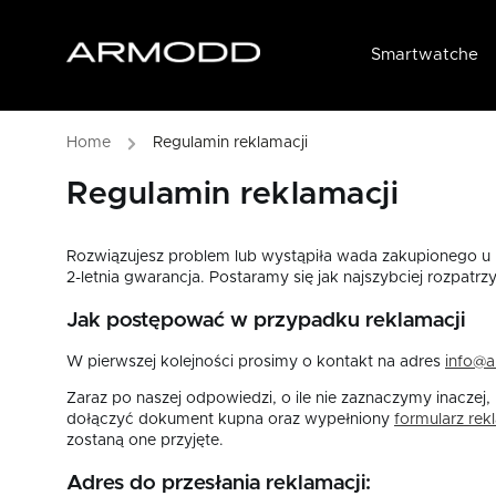
Smartwatche
Home
/
Regulamin reklamacji
Regulamin reklamacji
Rozwiązujesz problem lub wystąpiła wada zakupionego u n
2-letnia gwarancja. Postaramy się jak najszybciej rozpatr
Jak postępować w przypadku reklamacji
W pierwszej kolejności prosimy o kontakt na adres
info@a
Zaraz po naszej odpowiedzi, o ile nie zaznaczymy inaczej
dołączyć dokument kupna oraz wypełniony
formularz rek
zostaną one przyjęte.
Adres do przesłania reklamacji: