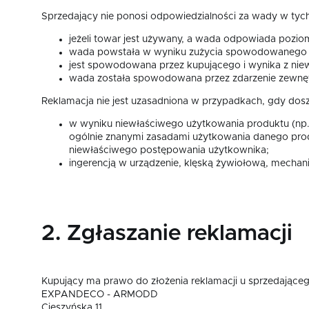
Sprzedający nie ponosi odpowiedzialności za wady w tyc
jeżeli towar jest używany, a wada odpowiada pozio
wada powstała w wyniku zużycia spowodowanego n
jest spowodowana przez kupującego i wynika z nie
wada została spowodowana przez zdarzenie zewnętr
Reklamacja nie jest uzasadniona w przypadkach, gdy dos
w wyniku niewłaściwego użytkowania produktu (np. u
ogólnie znanymi zasadami użytkowania danego produk
niewłaściwego postępowania użytkownika;
ingerencją w urządzenie, klęską żywiołową, mechan
2. Zgłaszanie reklamacji
Kupujący ma prawo do złożenia reklamacji u sprzedająceg
EXPANDECO - ARMODD
Cieszyńska 11