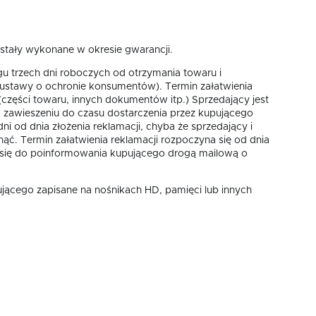
ostały wykonane w okresie gwarancji.
u trzech dni roboczych od otrzymania towaru i
9 ustawy o ochronie konsumentów). Termin załatwienia
(części towaru, innych dokumentów itp.) Sprzedający jest
 zawieszeniu do czasu dostarczenia przez kupującego
i od dnia złożenia reklamacji, chyba że sprzedający i
nąć. Termin załatwienia reklamacji rozpoczyna się od dnia
e się do poinformowania kupującego drogą mailową o
ującego zapisane na nośnikach HD, pamięci lub innych