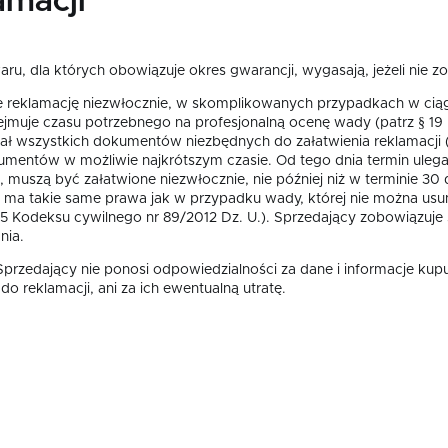
amacji
u, dla których obowiązuje okres gwarancji, wygasają, jeżeli nie z
e reklamację niezwłocznie, w skomplikowanych przypadkach w ciąg
bejmuje czasu potrzebnego na profesjonalną ocenę wady (patrz § 1
zymał wszystkich dokumentów niezbędnych do załatwienia reklamacji 
mentów w możliwie najkrótszym czasie. Od tego dnia termin ulega
szą być załatwione niezwłocznie, nie później niż w terminie 30 dn
ent ma takie same prawa jak w przypadku wady, której nie można usu
605 Kodeksu cywilnego nr 89/2012 Dz. U.). Sprzedający zobowiązuj
nia.
Sprzedający nie ponosi odpowiedzialności za dane i informacje kup
o reklamacji, ani za ich ewentualną utratę.