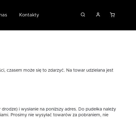
nas
Kontakty
i, czasem może się to zdarzyć. Na towar udzielana jest
 drodze) i wysłanie na poniższy adres. Do pudełka należy
iami. Prosimy nie wysyłać towarów za pobraniem, nie