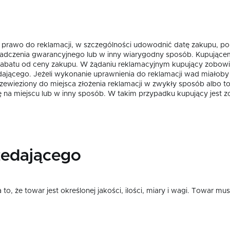
 prawo do reklamacji, w szczególności udowodnić datę zakupu, po
czenia gwarancyjnego lub w inny wiarygodny sposób. Kupującemu 
 rabatu od ceny zakupu. W żądaniu reklamacyjnym kupujący zobow
edającego. Jeżeli wykonanie uprawnienia do reklamacji wad miało
rzewieziony do miejsca złożenia reklamacji w zwykły sposób albo 
 na miejscu lub w inny sposób. W takim przypadku kupujący jest 
zedającego
to, że towar jest określonej jakości, ilości, miary i wagi. Towar 