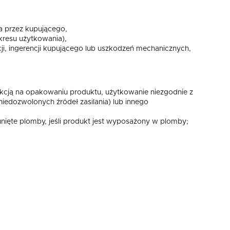
a przez kupującego,
resu użytkowania),
i, ingerencji kupującego lub uszkodzeń mechanicznych,
rukcją na opakowaniu produktu, użytkowanie niezgodnie z
iedozwolonych źródeł zasilania) lub innego
nięte plomby, jeśli produkt jest wyposażony w plomby;