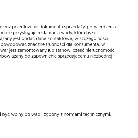
przez przedłożenie dokumentu sprzedaży, potwierdzenia
nie przysługuje reklamacja wady, która była
iązany jest podać dane kontaktowe, w szczególności
by powodować znaczne trudności dla konsumenta, w
towar jest zamontowany lub stanowi część nieruchomości,
zobowiązany do zapewnienia sprzedającemu niezbędnej
musi być wolny od wad i zgodny z normami technicznymi.