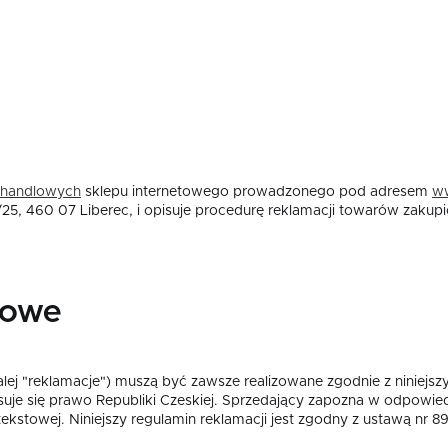
handlowych
sklepu internetowego prowadzonego pod adresem
w
7/25, 460 07 Liberec, i opisuje procedurę reklamacji towarów zakup
wowe
ej "reklamacje") muszą być zawsze realizowane zgodnie z niniejs
osuje się prawo Republiki Czeskiej. Sprzedający zapozna w odpowi
ekstowej. Niniejszy regulamin reklamacji jest zgodny z ustawą nr 