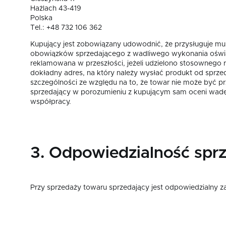
Hażlach 43-419
Polska
Tel.: +48 732 106 362
Kupujący jest zobowiązany udowodnić, że przysługuje mu
obowiązków sprzedającego z wadliwego wykonania oświad
reklamowana w przeszłości, jeżeli udzielono stosownego
dokładny adres, na który należy wysłać produkt od sprz
szczególności ze względu na to, że towar nie może być p
sprzedający w porozumieniu z kupującym sam oceni wadę
współpracy.
3. Odpowiedzialność spr
Przy sprzedaży towaru sprzedający jest odpowiedzialny za 