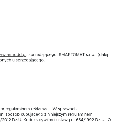
ww.armodd.pl
, sprzedającego: SMARTOMAT s.r.o., (dalej
ionych u sprzedającego.
zym regulaminem reklamacji. W sprawach
edni sposób kupującego z niniejszym regulaminem
89/2012 Dz.U. Kodeks cywilny i ustawą nr 634/1992 Dz.U., O