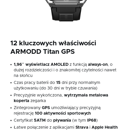
12 kluczowych właściwości
ARMODD Titan GPS
1,96″ wyświetlacz AMOLED
z funkcją
always-on
, o
dużej rozdzielczości i o znakomitej czytelności nawet
na słońcu
Czas pracy baterii do
15
dni przy normalnym
użytkowaniu (do 30 dni w trybie czuwania)
Precyzyjnie wykończona,
wytrzymała
metalowa
koperta
zegarka
Zintegrowany
GPS
umożliwiający precyzyjną
rejestrację
100
aktywności
sportowych
Certyfikat
5ATM
do
pływania
(w tym
IP68
)
Łatwe połączenie z aplikacjami
Strava
i
Apple Health