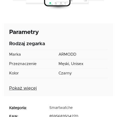
Parametry
Rodzaj zegarka
Marka
ARMODD
Przeznaczenie
Męski, Unisex
Kolor
Czarny
Pokaż więcej
Smartwatche
Kategoria
:
8595683504270
EAN
: