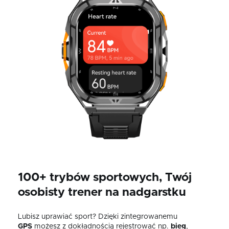
100+ trybów sportowych, Twój
osobisty trener na nadgarstku
Lubisz uprawiać sport? Dzięki zintegrowanemu
GPS
możesz z dokładnością rejestrować np.
bieg
,