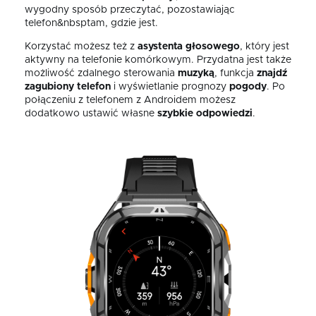
wygodny sposób przeczytać, pozostawiając
telefon&nbsptam, gdzie jest.
Korzystać możesz też z
asystenta głosowego
, który jest
aktywny na telefonie komórkowym. Przydatna jest także
możliwość zdalnego sterowania
muzyką
, funkcja
znajdź
zagubiony telefon
i wyświetlanie prognozy
pogody
. Po
połączeniu z telefonem z Androidem możesz
dodatkowo ustawić własne
szybkie
odpowiedzi
.