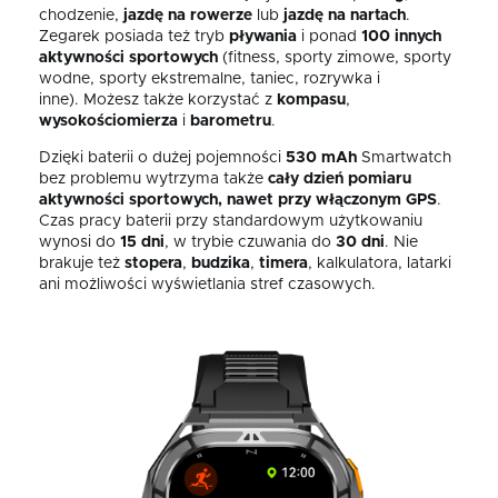
chodzenie,
jazdę na rowerze
lub
jazdę na nartach
.
Zegarek posiada też tryb
pływania
i ponad
100 innych
aktywności sportowych
(fitness, sporty zimowe, sporty
wodne, sporty ekstremalne, taniec, rozrywka i
inne). Możesz także korzystać z
kompasu
,
wysokościomierza
i
barometru
.
Dzięki baterii o dużej pojemności
530 mAh
Smartwatch
bez problemu wytrzyma także
cały dzień pomiaru
aktywności sportowych, nawet przy włączonym GPS
.
Czas pracy baterii przy standardowym użytkowaniu
wynosi do
15 dni
, w trybie czuwania do
30 dni
. Nie
brakuje też
stopera
,
budzika
,
timera
, kalkulatora, latarki
ani możliwości wyświetlania stref czasowych.