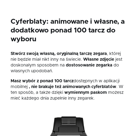
Cyferblaty: animowane i własne, a
dodatkowo ponad 100 tarcz do
wyboru
Stwórz swoją własną, oryginalną tarczę zegara
, której
nie będzie miał nikt inny na świecie.
Własne zdjęcie
jest
doskonałym sposobem na
dostosowanie zegarka
do
własnych upodobań.
Masz wybór z ponad 100 tarcz
dostępnych w aplikacji
mobilnej
, nie brakuje też animowanych cyferblatów
. W
ten sposób, a także dzięki
wymiennym paskom
możesz
mieć każdego dnia zupełnie inny zegarek.