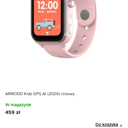
ARMODD Kidz GPS AI (2026) różowy
W magazynie
459 zł
Do koszyka