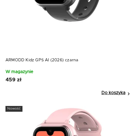
ARMODD Kidz GPS AI (2026) czarna
W magazynie
459 zł
Do koszyka
Nowość