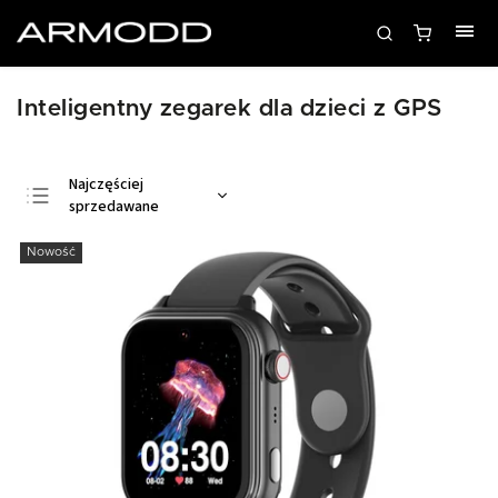
Inteligentny zegarek dla dzieci z GPS
Najczęściej
sprzedawane
Najtańsze
Nowość
Najdroższe
Alfabetycznie