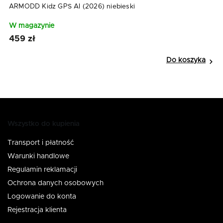
ARMODD Kidz GPS AI (2026) niebieski
W magazynie
459 zł
Do koszyka
Wszystko do kupienia
Transport i płatność
Warunki handlowe
Regulamin reklamacji
Ochrona danych osobowych
Logowanie do konta
Rejestracja klienta