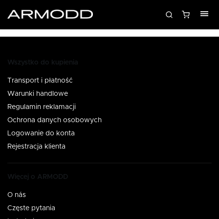
Wszystko do kupienia
Transport i płatność
Warunki handlowe
Regulamin reklamacji
Ochrona danych osobowych
Logowanie do konta
Rejestracja klienta
Więcej o ARMODD
O nás
Częste pytania