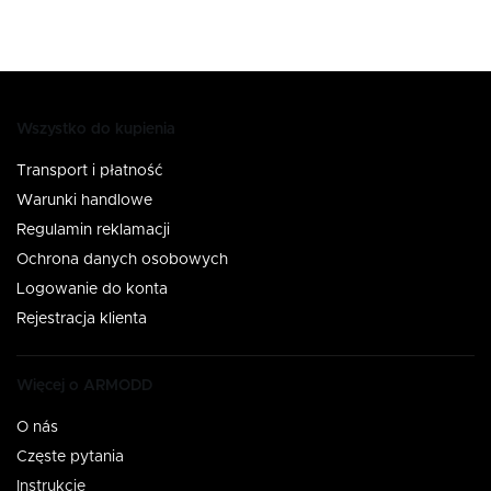
Wszystko do kupienia
Transport i płatność
Warunki handlowe
Regulamin reklamacji
Ochrona danych osobowych
Logowanie do konta
Rejestracja klienta
Więcej o ARMODD
O nás
Częste pytania
Instrukcje