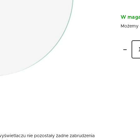
W maga
Możemy 
 wyświetlaczu nie pozostały żadne zabrudzenia