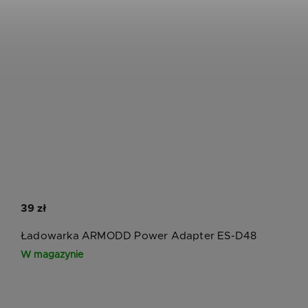
39 zł
Ładowarka ARMODD Power Adapter ES-D48
W magazynie