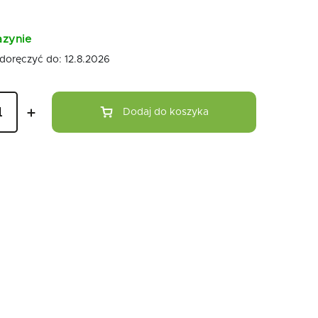
zynie
doręczyć do:
12.8.2026
Dodaj do koszyka