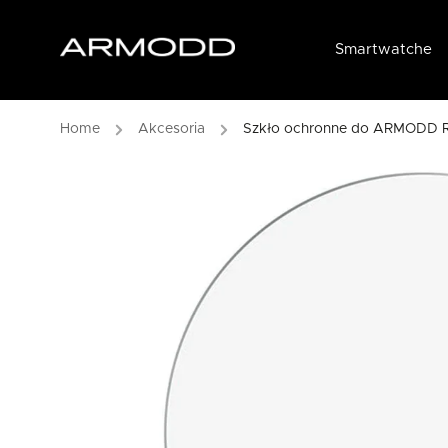
Smartwatche
Home
/
Akcesoria
/
Szkło ochronne do ARMODD R